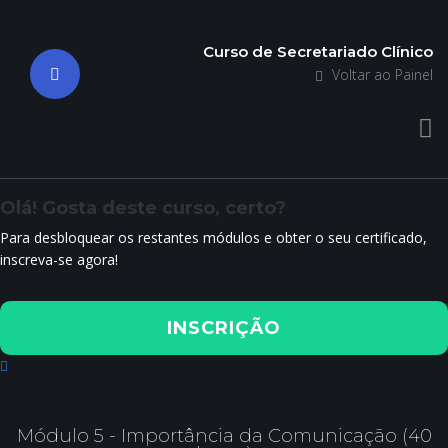
Curso de Secretariado Clínico
Voltar ao Painel
Olá! Gosta deste curso, certo?
Para desbloquear os restantes módulos e obter o seu certificado,
inscreva-se agora!
INSCRIÇÃO
Módulo 5 - Importância da Comunicação (40