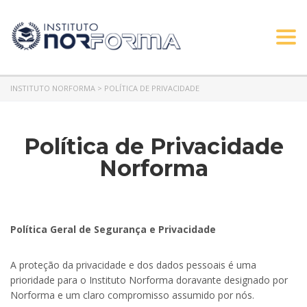
Togg
navi
INSTITUTO NORFORMA
>
POLÍTICA DE PRIVACIDADE
Política de Privacidade
Norforma
Política Geral de Segurança e Privacidade
A proteção da privacidade e dos dados pessoais é uma
prioridade para o Instituto Norforma doravante designado por
Norforma e um claro compromisso assumido por nós.