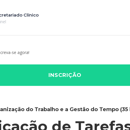
retariado Clínico
inel
screva-se agora!
INSCRIÇÃO
anização do Trabalho e a Gestão do Tempo (35 
icação de Tarefas