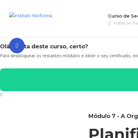
Curso de Sec
Voltar ao Pa
Olá! Gosta deste curso, certo?
Para desbloquear os restantes módulos e obter o seu certificado, in
Módulo 7 - A Org
Planif