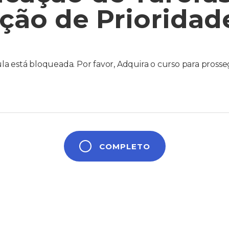
ição de Prioridad
la está bloqueada. Por favor, Adquira o curso para prosse
COMPLETO