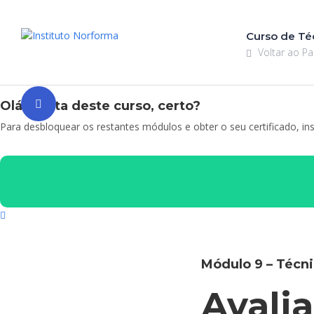
Curso de Téc
Voltar ao Pa
Olá! Gosta deste curso, certo?
Para desbloquear os restantes módulos e obter o seu certificado, in
Módulo 9 – Técni
Avali