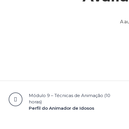
A au
Módulo 9 – Técnicas de Animação (10
horas)
Perfil do Animador de Idosos